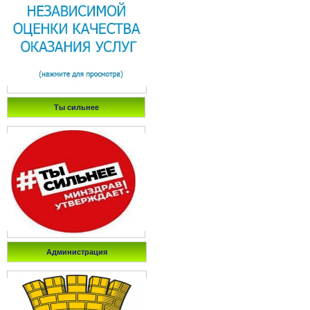
Ты сильнее
Администрация