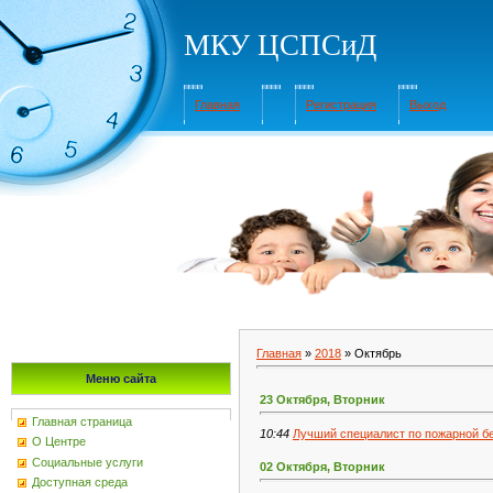
МКУ ЦСПСиД
Главная
Регистрация
Выход
Главная
»
2018
»
Октябрь
Меню сайта
23 Октября, Вторник
Главная страница
10:44
Лучший специалист по пожарной бе
О Центре
Социальные услуги
02 Октября, Вторник
Доступная среда