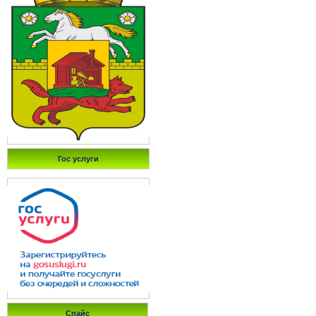
Гос услуги
Спайс