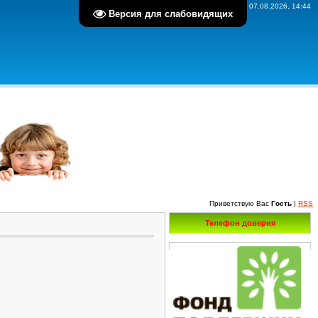
Пятница, 07.08.2026, 14:44
Версия для слабовидящих
Приветствую Вас
Гость
|
RSS
Телефон доверия