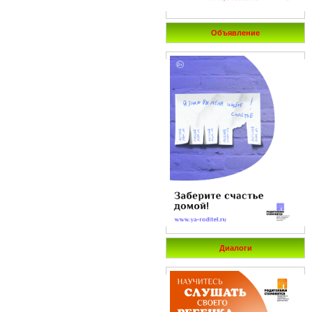
Объявление
Диалоги