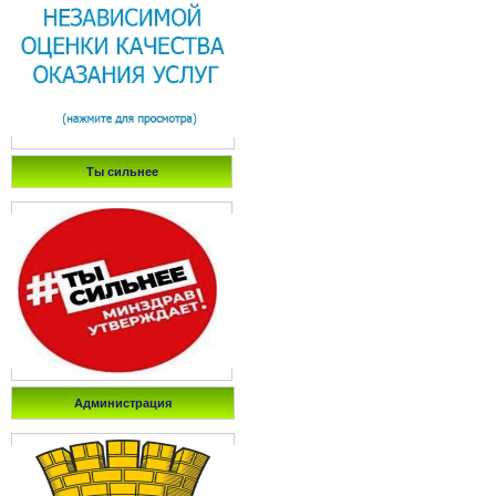
Ты сильнее
Администрация