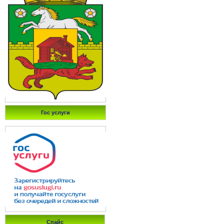
Гос услуги
Спайс